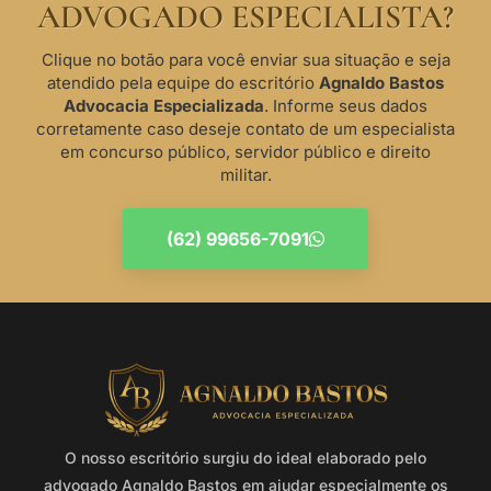
ADVOGADO ESPECIALISTA?
Clique no botão para você enviar sua situação e seja
atendido pela equipe do escritório
Agnaldo Bastos
Advocacia Especializada
. Informe seus dados
corretamente caso deseje contato de um especialista
em concurso público, servidor público e direito
militar.
(62) 99656-7091
O nosso escritório surgiu do ideal elaborado pelo
advogado Agnaldo Bastos em ajudar especialmente os