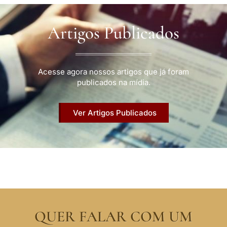
Artigos Publicados
Acesse agora nossos artigos que já foram
publicados na mídia.
Ver Artigos Publicados
QUER FALAR COM UM