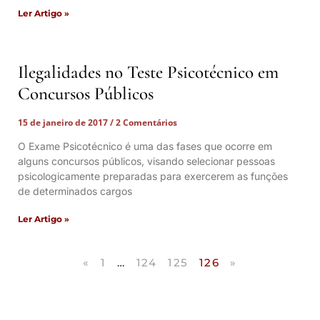
Ler Artigo »
Ilegalidades no Teste Psicotécnico em
Concursos Públicos
15 de janeiro de 2017
2 Comentários
O Exame Psicotécnico é uma das fases que ocorre em
alguns concursos públicos, visando selecionar pessoas
psicologicamente preparadas para exercerem as funções
de determinados cargos
Ler Artigo »
«
1
…
124
125
126
»