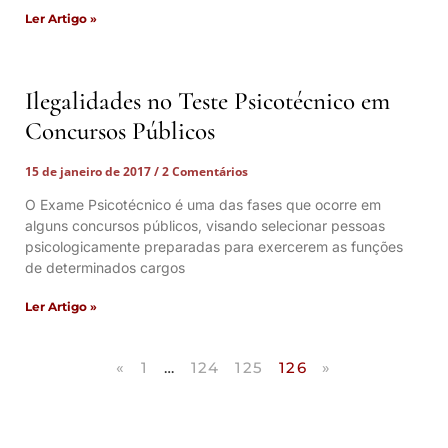
Ler Artigo »
Ilegalidades no Teste Psicotécnico em
Concursos Públicos
15 de janeiro de 2017
2 Comentários
O Exame Psicotécnico é uma das fases que ocorre em
alguns concursos públicos, visando selecionar pessoas
psicologicamente preparadas para exercerem as funções
de determinados cargos
Ler Artigo »
«
1
…
124
125
126
»