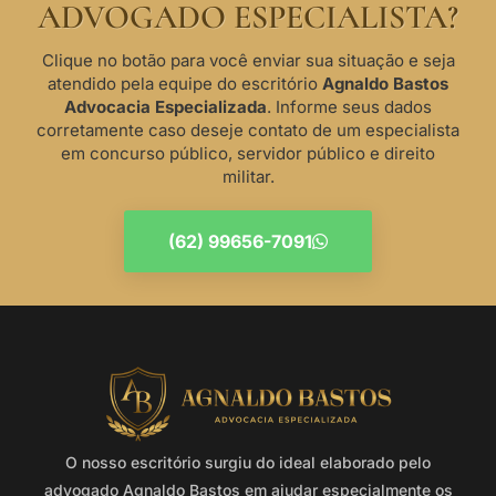
ADVOGADO ESPECIALISTA?
Clique no botão para você enviar sua situação e seja
atendido pela equipe do escritório
Agnaldo Bastos
Advocacia Especializada
. Informe seus dados
corretamente caso deseje contato de um especialista
em concurso público, servidor público e direito
militar.
(62) 99656-7091
O nosso escritório surgiu do ideal elaborado pelo
advogado Agnaldo Bastos em ajudar especialmente os