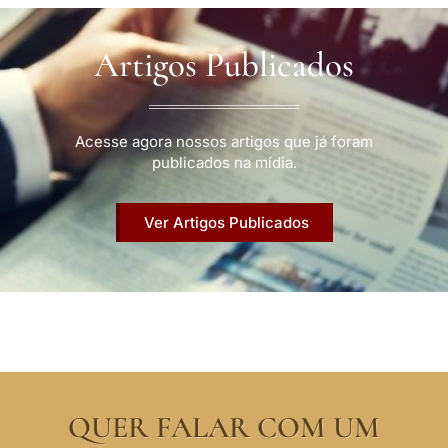
Artigos Publicados
Acesse agora nossos artigos que já foram
publicados na mídia.
Ver Artigos Publicados
QUER FALAR COM UM