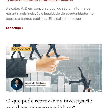
12 de setembro de 2025
Nenhum comentário
As cotas PcD em concurso público são uma forma de
garantir mais inclusão e igualdade de oportunidades no
acesso a cargos públicos. Elas existem porque,
Ler Artigo »
O que pode reprovar na investigação
social em concursos públicos?