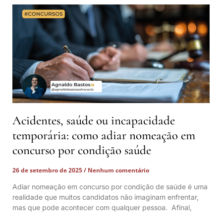
Acidentes, saúde ou incapacidade
temporária: como adiar nomeação em
concurso por condição saúde
26 de setembro de 2025
Nenhum comentário
Adiar nomeação em concurso por condição de saúde é uma
realidade que muitos candidatos não imaginam enfrentar,
mas que pode acontecer com qualquer pessoa. Afinal,