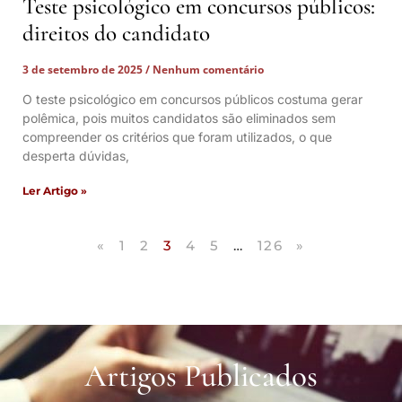
Teste psicológico em concursos públicos:
direitos do candidato
3 de setembro de 2025
Nenhum comentário
O teste psicológico em concursos públicos costuma gerar
polêmica, pois muitos candidatos são eliminados sem
compreender os critérios que foram utilizados, o que
desperta dúvidas,
Ler Artigo »
«
1
2
3
4
5
…
126
»
Artigos Publicados