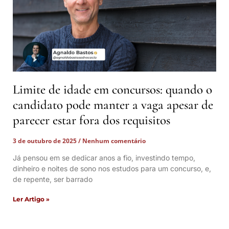
Limite de idade em concursos: quando o
candidato pode manter a vaga apesar de
parecer estar fora dos requisitos
3 de outubro de 2025
Nenhum comentário
Já pensou em se dedicar anos a fio, investindo tempo,
dinheiro e noites de sono nos estudos para um concurso, e,
de repente, ser barrado
Ler Artigo »