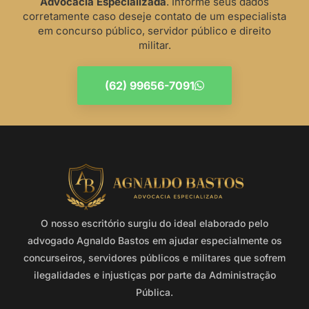
Advocacia Especializada
. Informe seus dados
corretamente caso deseje contato de um especialista
em concurso público, servidor público e direito
militar.
(62) 99656-7091
O nosso escritório surgiu do ideal elaborado pelo
advogado Agnaldo Bastos em ajudar especialmente os
concurseiros, servidores públicos e militares que sofrem
ilegalidades e injustiças por parte da Administração
Pública.