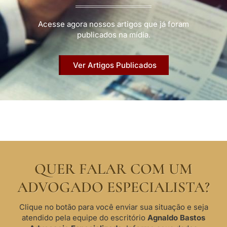
Acesse agora nossos artigos que já foram
publicados na mídia.
Ver Artigos Publicados
QUER FALAR COM UM
ADVOGADO ESPECIALISTA?
Clique no botão para você enviar sua situação e seja
atendido pela equipe do escritório
Agnaldo Bastos