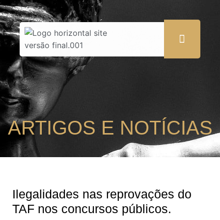
ARTIGOS E NOTÍCIAS
Ilegalidades nas reprovações do
TAF nos concursos públicos.