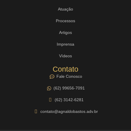
Atuação
Processos
Artigos
Imprensa
Vídeos
Contato
Fale Conosco
(62) 99656-7091
(62) 3142-6281
contato@agnaldobastos.adv.br