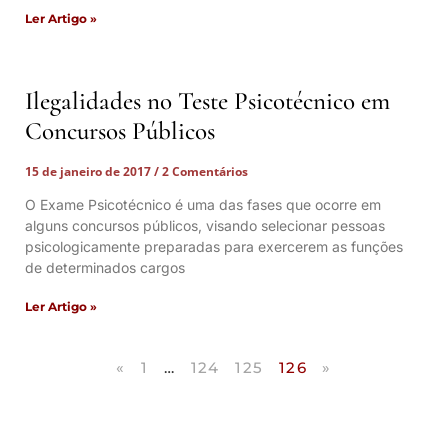
Ler Artigo »
Ilegalidades no Teste Psicotécnico em
Concursos Públicos
15 de janeiro de 2017
2 Comentários
O Exame Psicotécnico é uma das fases que ocorre em
alguns concursos públicos, visando selecionar pessoas
psicologicamente preparadas para exercerem as funções
de determinados cargos
Ler Artigo »
«
1
…
124
125
126
»