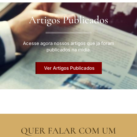
Artigos Publicados
Acesse agora nossos artigos que já foram
publicados na mídia.
Ver Artigos Publicados
QUER FALAR COM UM