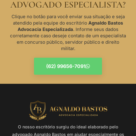
ADVOGADO ESPECIALISTA?
Clique no botão para você enviar sua situação e seja
atendido pela equipe do escritório
Agnaldo Bastos
Advocacia Especializada
. Informe seus dados
corretamente caso deseje contato de um especialista
em concurso público, servidor público e direito
militar.
(62) 99656-7091
O nosso escritório surgiu do ideal elaborado pelo
advogado Agnaldo Bastos em ajudar especialmente os