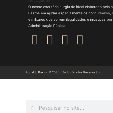
O nosso escritório surgiu do ideal elaborado pel
Bastos em ajudar especialmente os concurseiros, 
e militares que sofrem ilegalidades e injustiças por
Administração Pública.
Agnaldo Bastos © 2026 - Todos Direitos Reservados.
INFORME O QUE DES