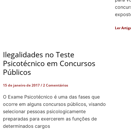
concur
exposto
Ler Artig
Ilegalidades no Teste
Psicotécnico em Concursos
Públicos
15 de janeiro de 2017
2 Comentários
O Exame Psicotécnico é uma das fases que
ocorre em alguns concursos públicos, visando
selecionar pessoas psicologicamente
preparadas para exercerem as funções de
determinados cargos