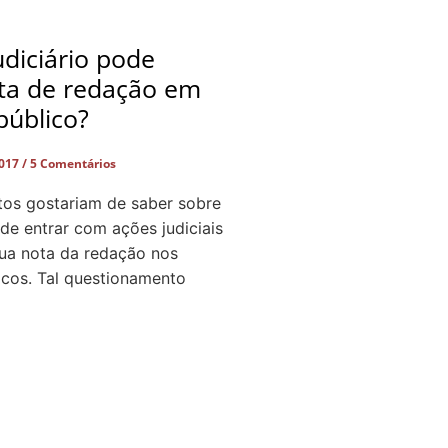
diciário pode
ota de redação em
público?
2017
5 Comentários
tos gostariam de saber sobre
 de entrar com ações judiciais
sua nota da redação nos
icos. Tal questionamento