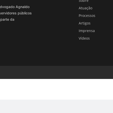
Sobre
o advogado Agnaldo
Atuação
servidores públicos
Processos
 parte da
Artigos
Imprensa
Vídeos
EJA ENCONTRAR