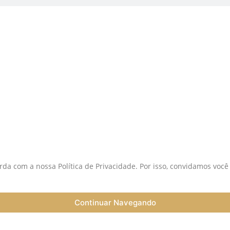
istas:
S
da com a nossa Política de Privacidade. Por isso, convidamos você
Continuar Navegando