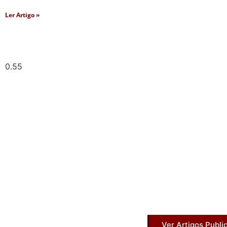
Ler Artigo »
Artigos Pub
Acesse agora nossos artigos que já fo
Ver Artigos Publi