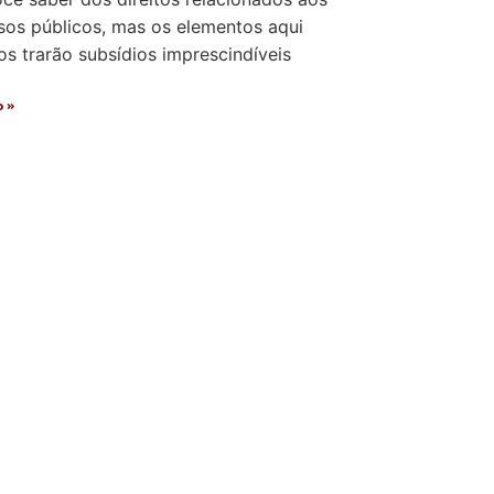
sos públicos, mas os elementos aqui
s trarão subsídios imprescindíveis
o »