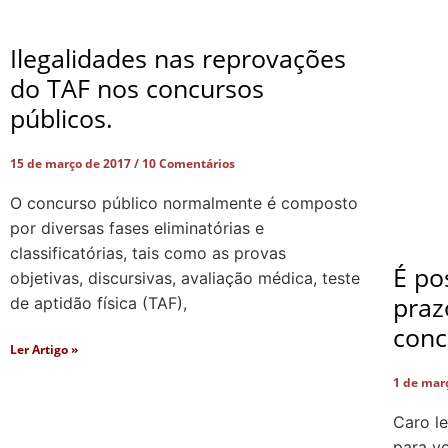
Ilegalidades nas reprovações
do TAF nos concursos
públicos.
15 de março de 2017
10 Comentários
O concurso público normalmente é composto
por diversas fases eliminatórias e
classificatórias, tais como as provas
É po
objetivas, discursivas, avaliação médica, teste
praz
de aptidão física (TAF),
conc
Ler Artigo »
1 de mar
Caro le
para v