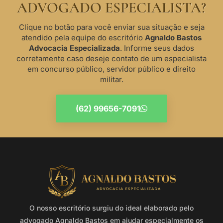
ADVOGADO ESPECIALISTA?
Clique no botão para você enviar sua situação e seja
atendido pela equipe do escritório
Agnaldo Bastos
Advocacia Especializada
. Informe seus dados
corretamente caso deseje contato de um especialista
em concurso público, servidor público e direito
militar.
(62) 99656-7091
O nosso escritório surgiu do ideal elaborado pelo
advogado Agnaldo Bastos em ajudar especialmente os