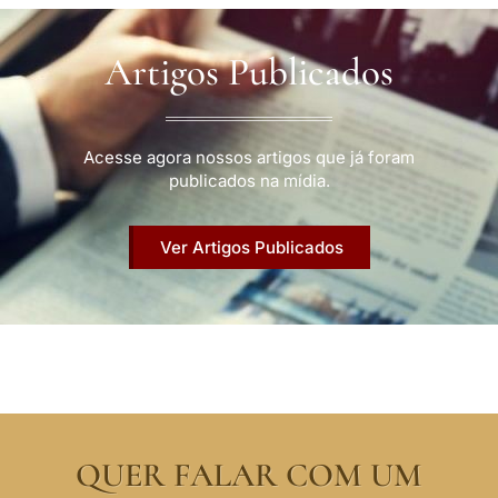
Artigos Publicados
Acesse agora nossos artigos que já foram
publicados na mídia.
Ver Artigos Publicados
QUER FALAR COM UM