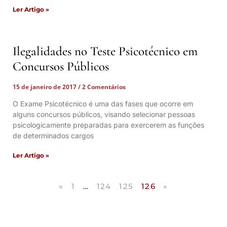
Ler Artigo »
Ilegalidades no Teste Psicotécnico em
Concursos Públicos
15 de janeiro de 2017
2 Comentários
O Exame Psicotécnico é uma das fases que ocorre em
alguns concursos públicos, visando selecionar pessoas
psicologicamente preparadas para exercerem as funções
de determinados cargos
Ler Artigo »
«
1
…
124
125
126
»