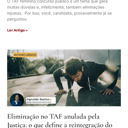
O TAF feminino concurso público é um tema que gera
muitas dúvidas e, infelizmente, também eliminações
injustas. Por isso, você, candidata, provavelmente já se
perguntou
Ler Artigo »
Eliminação no TAF anulada pela
Justiça: o que define a reintegração do