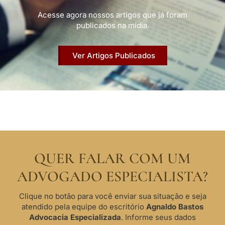
Acesse agora nossos artigos que já foram
publicados na mídia.
Ver Artigos Publicados
QUER FALAR COM UM
ADVOGADO ESPECIALISTA?
Clique no botão para você enviar sua situação e seja
atendido pela equipe do escritório
Agnaldo Bastos
Advocacia Especializada
. Informe seus dados