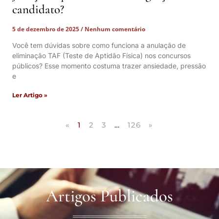
candidato?
5 de dezembro de 2025
Nenhum comentário
Você tem dúvidas sobre como funciona a anulação de
eliminação TAF (Teste de Aptidão Física) nos concursos
públicos? Esse momento costuma trazer ansiedade, pressão
e
Ler Artigo »
«
1
2
3
…
126
»
Artigos Publicados