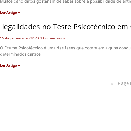
Muitos candidatos gostariam de saber sobre a possibilidade de entr
Ler Artigo »
Ilegalidades no Teste Psicotécnico em
15 de janeiro de 2017
2 Comentários
O Exame Psicotécnico é uma das fases que ocorre em alguns concur
determinados cargos
Ler Artigo »
«
Page