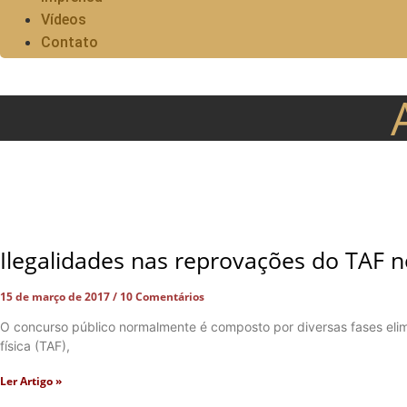
Vídeos
Contato
Ilegalidades nas reprovações do TAF n
15 de março de 2017
10 Comentários
O concurso público normalmente é composto por diversas fases elimina
física (TAF),
Ler Artigo »