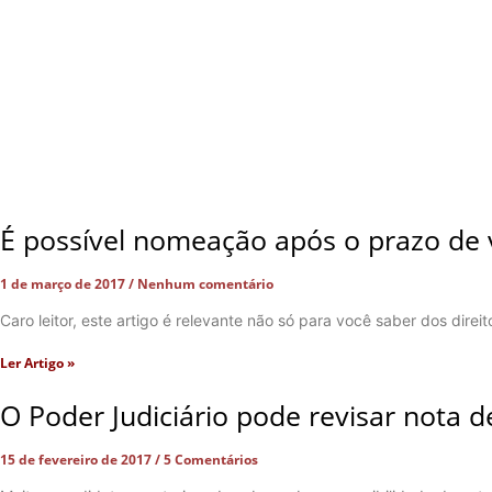
É possível nomeação após o prazo de 
1 de março de 2017
Nenhum comentário
Caro leitor, este artigo é relevante não só para você saber dos dire
Ler Artigo »
O Poder Judiciário pode revisar nota 
15 de fevereiro de 2017
5 Comentários