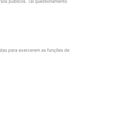
rsos públicos. Tal questionamento
adas para exercerem as funções de