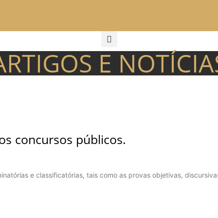
ARTIGOS E NOTÍCIA
os concursos públicos.
tórias e classificatórias, tais como as provas objetivas, discursiva