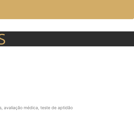
S
s, avaliação médica, teste de aptidão