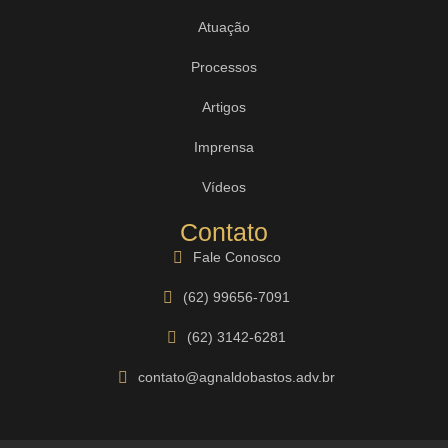
Atuação
Processos
Artigos
Imprensa
Vídeos
Contato
Fale Conosco
(62) 99656-7091
(62) 3142-6281
contato@agnaldobastos.adv.br