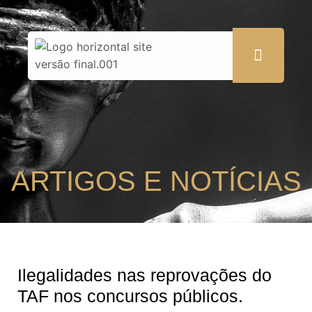
ARTIGOS E NOTÍCIAS
Ilegalidades nas reprovações do
TAF nos concursos públicos.