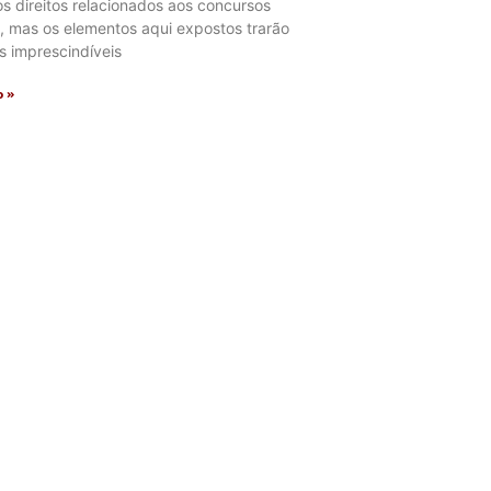
s direitos relacionados aos concursos
, mas os elementos aqui expostos trarão
s imprescindíveis
o »