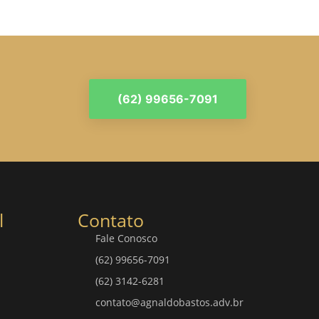
(62) 99656-7091
l
Contato
Fale Conosco
(62) 99656-7091
(62) 3142-6281
contato@agnaldobastos.adv.br