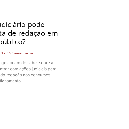
diciário pode
ota de redação em
público?
2017
5 Comentários
 gostariam de saber sobre a
ntrar com ações judiciais para
a da redação nos concursos
stionamento