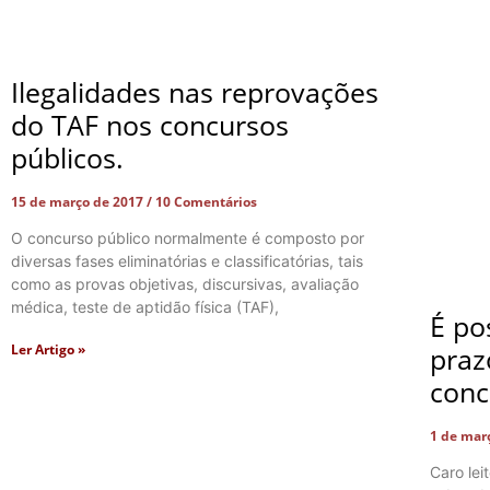
Ilegalidades nas reprovações
do TAF nos concursos
públicos.
15 de março de 2017
10 Comentários
O concurso público normalmente é composto por
diversas fases eliminatórias e classificatórias, tais
como as provas objetivas, discursivas, avaliação
médica, teste de aptidão física (TAF),
É po
Ler Artigo »
praz
conc
1 de mar
Caro lei