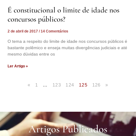
É constitucional o limite de idade nos
concursos públicos?
2 de abril de 2017
14 Comentários
O tema a respeito do limite de idade nos concursos públicos é
bastante polêmico e enseja muitas divergências judiciais e até
mesmo dúvidas entre os
Ler Artigo »
«
1
…
123
124
125
126
»
Artigos Publicados