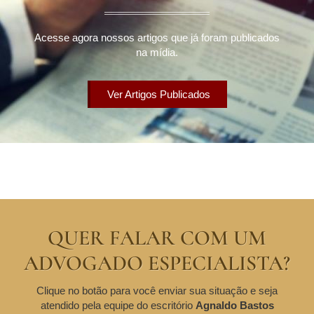
Acesse agora nossos artigos que já foram publicados
na mídia.
Ver Artigos Publicados
QUER FALAR COM UM
ADVOGADO ESPECIALISTA?
Clique no botão para você enviar sua situação e seja
atendido pela equipe do escritório
Agnaldo Bastos