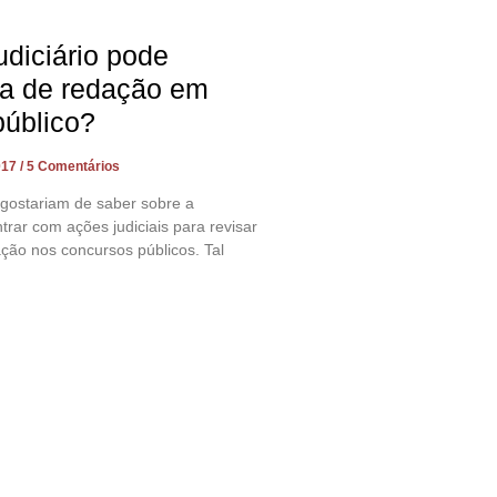
diciário pode
ta de redação em
público?
017
5 Comentários
 gostariam de saber sobre a
trar com ações judiciais para revisar
ção nos concursos públicos. Tal