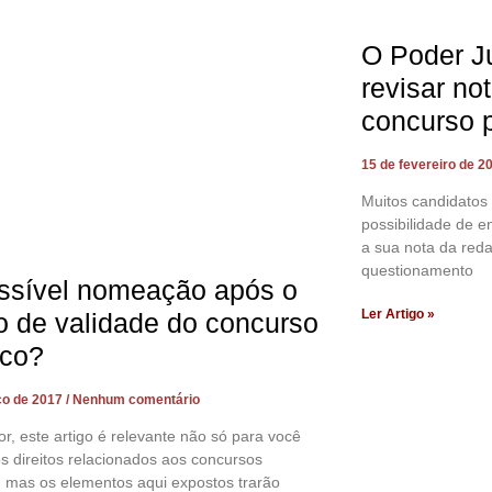
O Poder Ju
revisar no
concurso 
15 de fevereiro de 2
Muitos candidatos
possibilidade de en
a sua nota da reda
questionamento
ssível nomeação após o
Ler Artigo »
o de validade do concurso
ico?
ço de 2017
Nenhum comentário
tor, este artigo é relevante não só para você
s direitos relacionados aos concursos
, mas os elementos aqui expostos trarão