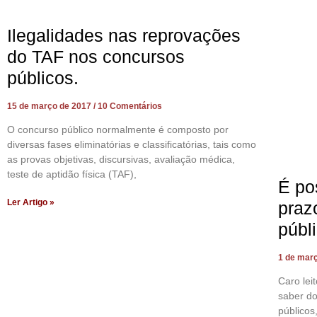
Ilegalidades nas reprovações
do TAF nos concursos
públicos.
15 de março de 2017
10 Comentários
O concurso público normalmente é composto por
diversas fases eliminatórias e classificatórias, tais como
as provas objetivas, discursivas, avaliação médica,
teste de aptidão física (TAF),
É po
Ler Artigo »
praz
públ
1 de mar
Caro lei
saber do
públicos