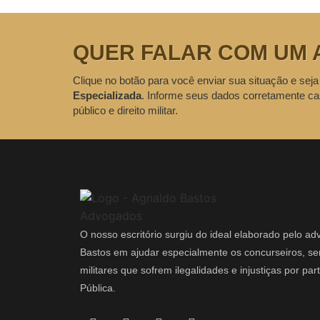
QUER FALAR COM UM 
Clique no botão para você enviar sua situação e seja
Especializada
. Informe seus dados corretamente ca
público e direito militar.
O nosso escritório surgiu do ideal elaborado pelo a
Bastos em ajudar especialmente os concurseiros, ser
militares que sofrem ilegalidades e injustiças por pa
Pública.