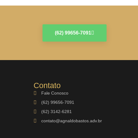
(62) 99656-7091
Contato
Fale Conosco
(62) 99656-7091
(62) 3142-6281
contato@agnaldobastos.adv.br