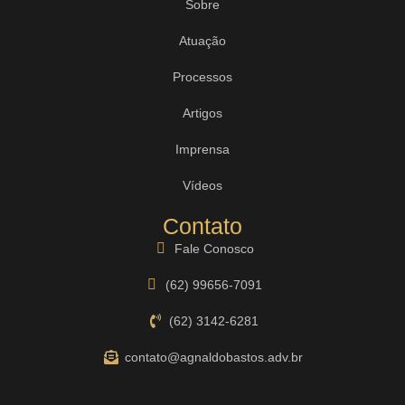
Sobre
Atuação
Processos
Artigos
Imprensa
Vídeos
Contato
Fale Conosco
(62) 99656-7091
(62) 3142-6281
contato@agnaldobastos.adv.br