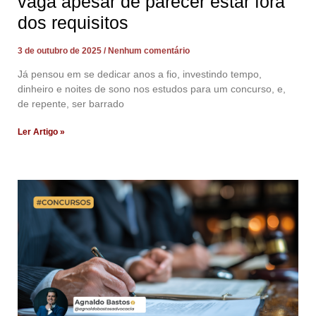
vaga apesar de parecer estar fora
dos requisitos
3 de outubro de 2025
Nenhum comentário
Já pensou em se dedicar anos a fio, investindo tempo,
dinheiro e noites de sono nos estudos para um concurso, e,
de repente, ser barrado
Ler Artigo »