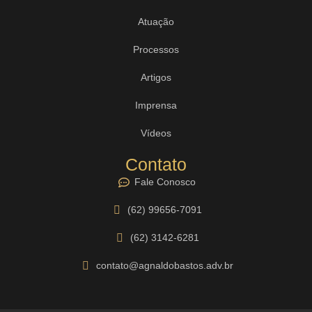
Atuação
Processos
Artigos
Imprensa
Vídeos
Contato
Fale Conosco
(62) 99656-7091
(62) 3142-6281
contato@agnaldobastos.adv.br