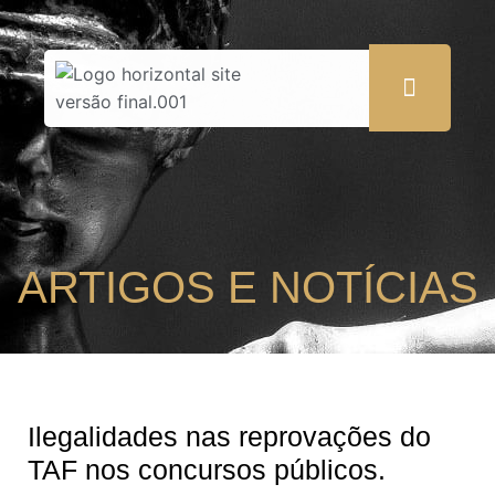
ARTIGOS E NOTÍCIAS
Ilegalidades nas reprovações do
TAF nos concursos públicos.