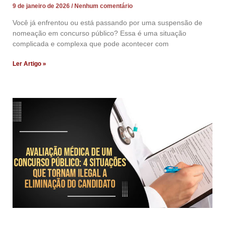
9 de janeiro de 2026
Nenhum comentário
Você já enfrentou ou está passando por uma suspensão de
nomeação em concurso público? Essa é uma situação
complicada e complexa que pode acontecer com
Ler Artigo »