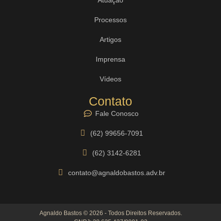
Processos
Artigos
Imprensa
Vídeos
Contato
Fale Conosco
(62) 99656-7091
(62) 3142-6281
contato@agnaldobastos.adv.br
Agnaldo Bastos © 2026 - Todos Direitos Reservados.