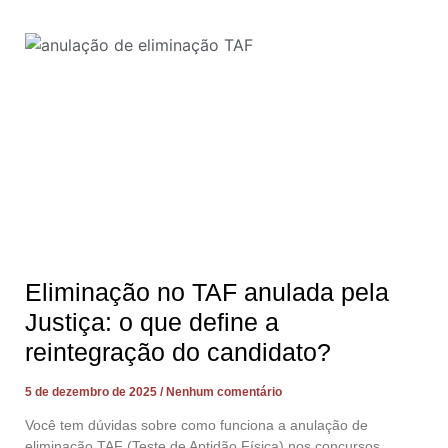
Eliminação no TAF anulada pela
Justiça: o que define a
reintegração do candidato?
5 de dezembro de 2025
Nenhum comentário
Você tem dúvidas sobre como funciona a anulação de
eliminação TAF (Teste de Aptidão Física) nos concursos