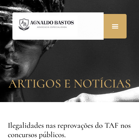
ARTIGOS E NOTÍCIAS
Ilegalidades nas reprovações do TAF nos
concursos públicos.