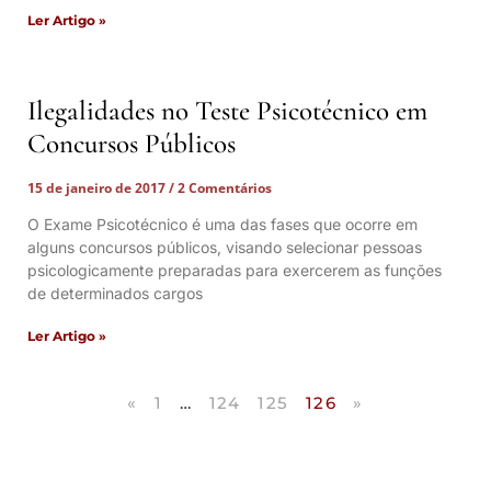
Ler Artigo »
Ilegalidades no Teste Psicotécnico em
Concursos Públicos
15 de janeiro de 2017
2 Comentários
O Exame Psicotécnico é uma das fases que ocorre em
alguns concursos públicos, visando selecionar pessoas
psicologicamente preparadas para exercerem as funções
de determinados cargos
Ler Artigo »
«
1
…
124
125
126
»