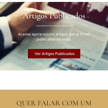
Artigos Publicados
Acesse agora nossos artigos que já foram
publicados na mídia.
Ver Artigos Publicados
QUER FALAR COM UM