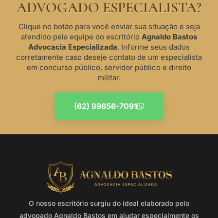
ADVOGADO ESPECIALISTA?
Clique no botão para você enviar sua situação e seja
atendido pela equipe do escritório
Agnaldo Bastos
Advocacia Especializada
. Informe seus dados
corretamente caso deseje contato de um especialista
em concurso público, servidor público e direito
militar.
(62) 99656-7091
O nosso escritório surgiu do ideal elaborado pelo
advogado Agnaldo Bastos em ajudar especialmente os