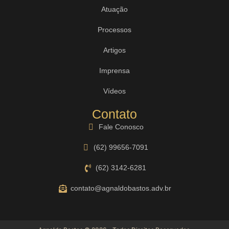
Atuação
Processos
Artigos
Imprensa
Vídeos
Contato
Fale Conosco
(62) 99656-7091
(62) 3142-6281
contato@agnaldobastos.adv.br