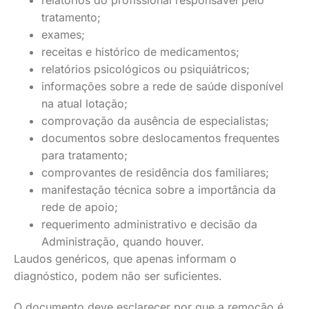
relatórios do profissional responsável pelo
tratamento;
exames;
receitas e histórico de medicamentos;
relatórios psicológicos ou psiquiátricos;
informações sobre a rede de saúde disponível
na atual lotação;
comprovação da ausência de especialistas;
documentos sobre deslocamentos frequentes
para tratamento;
comprovantes de residência dos familiares;
manifestação técnica sobre a importância da
rede de apoio;
requerimento administrativo e decisão da
Administração, quando houver.
Laudos genéricos, que apenas informam o
diagnóstico, podem não ser suficientes.
O documento deve esclarecer por que a remoção é