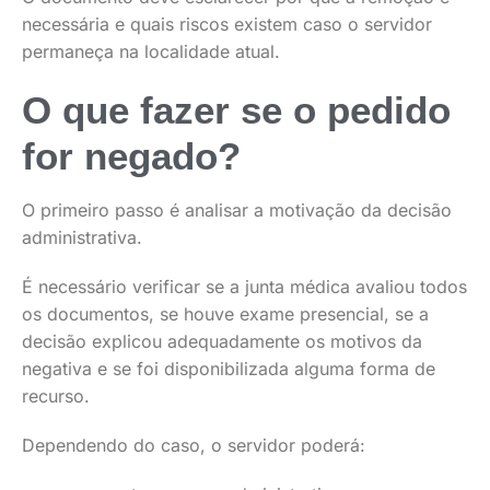
necessária e quais riscos existem caso o servidor
permaneça na localidade atual.
O que fazer se o pedido
for negado?
O primeiro passo é analisar a motivação da decisão
administrativa.
É necessário verificar se a junta médica avaliou todos
os documentos, se houve exame presencial, se a
decisão explicou adequadamente os motivos da
negativa e se foi disponibilizada alguma forma de
recurso.
Dependendo do caso, o servidor poderá: