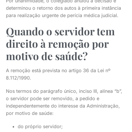
Por unanimidade, o colegiado anulou a decisão e
determinou o retorno dos autos à primeira instância
para realização urgente de perícia médica judicial.
Quando o servidor tem
direito à remoção por
motivo de saúde?
A remoção está prevista no artigo 36 da Lei nº
8.112/1990.
Nos termos do parágrafo único, inciso III, alínea “b”,
o servidor pode ser removido, a pedido e
independentemente do interesse da Administração,
por motivo de saúde:
do próprio servidor;