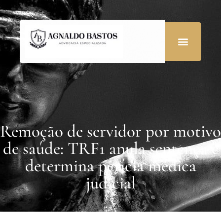
Remoção de servidor por motivo
de saúde: TRF1 anula sentença e
determina perícia médica
judicial