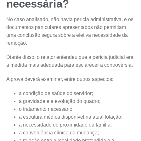
necessária?
No caso analisado, não havia perícia administrativa, e os
documentos particulares apresentados não permitiam
uma conclusão segura sobre a efetiva necessidade da
remoção.
Diante disso, o relator entendeu que a perícia judicial era
a medida mais adequada para esclarecer a controvérsia.
A prova deverá examinar, entre outros aspectos:
a condição de saúde do servidor;
a gravidade e a evolução do quadro;
o tratamento necessário;
a estrutura médica disponível na atual lotação;
a necessidade de proximidade da família;
a conveniência clínica da mudança;
a relação entre a localidade pretendida e a