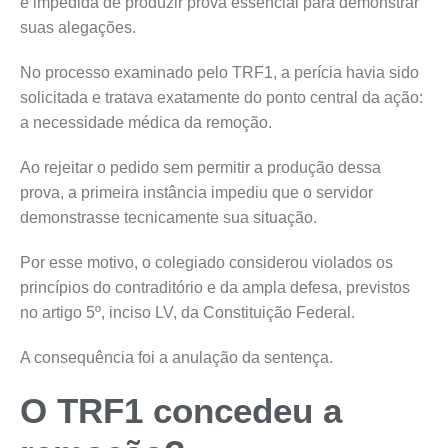
é impedida de produzir prova essencial para demonstrar
suas alegações.
No processo examinado pelo TRF1, a perícia havia sido
solicitada e tratava exatamente do ponto central da ação:
a necessidade médica da remoção.
Ao rejeitar o pedido sem permitir a produção dessa
prova, a primeira instância impediu que o servidor
demonstrasse tecnicamente sua situação.
Por esse motivo, o colegiado considerou violados os
princípios do contraditório e da ampla defesa, previstos
no artigo 5º, inciso LV, da Constituição Federal.
A consequência foi a anulação da sentença.
O TRF1 concedeu a