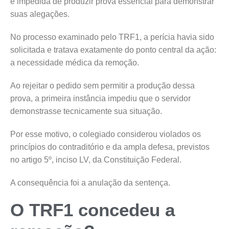
é impedida de produzir prova essencial para demonstrar
suas alegações.
No processo examinado pelo TRF1, a perícia havia sido
solicitada e tratava exatamente do ponto central da ação:
a necessidade médica da remoção.
Ao rejeitar o pedido sem permitir a produção dessa
prova, a primeira instância impediu que o servidor
demonstrasse tecnicamente sua situação.
Por esse motivo, o colegiado considerou violados os
princípios do contraditório e da ampla defesa, previstos
no artigo 5º, inciso LV, da Constituição Federal.
A consequência foi a anulação da sentença.
O TRF1 concedeu a