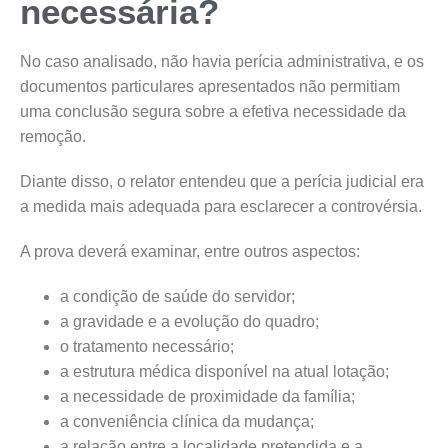
necessária?
No caso analisado, não havia perícia administrativa, e os
documentos particulares apresentados não permitiam
uma conclusão segura sobre a efetiva necessidade da
remoção.
Diante disso, o relator entendeu que a perícia judicial era
a medida mais adequada para esclarecer a controvérsia.
A prova deverá examinar, entre outros aspectos:
a condição de saúde do servidor;
a gravidade e a evolução do quadro;
o tratamento necessário;
a estrutura médica disponível na atual lotação;
a necessidade de proximidade da família;
a conveniência clínica da mudança;
a relação entre a localidade pretendida e a