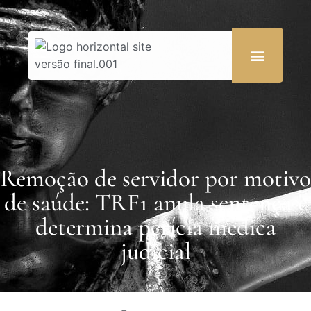
Remoção de servidor por motivo
de saúde: TRF1 anula sentença e
determina perícia médica
judicial