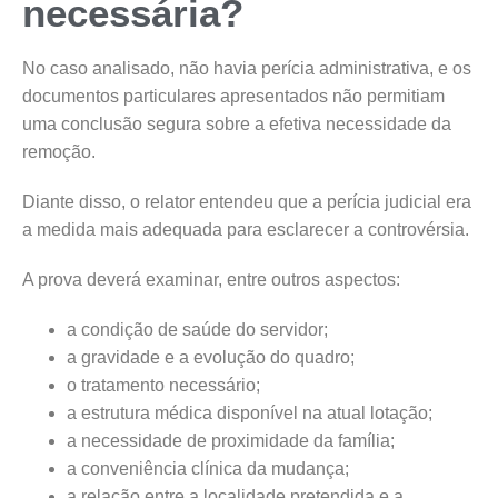
necessária?
No caso analisado, não havia perícia administrativa, e os
documentos particulares apresentados não permitiam
uma conclusão segura sobre a efetiva necessidade da
remoção.
Diante disso, o relator entendeu que a perícia judicial era
a medida mais adequada para esclarecer a controvérsia.
A prova deverá examinar, entre outros aspectos:
a condição de saúde do servidor;
a gravidade e a evolução do quadro;
o tratamento necessário;
a estrutura médica disponível na atual lotação;
a necessidade de proximidade da família;
a conveniência clínica da mudança;
a relação entre a localidade pretendida e a