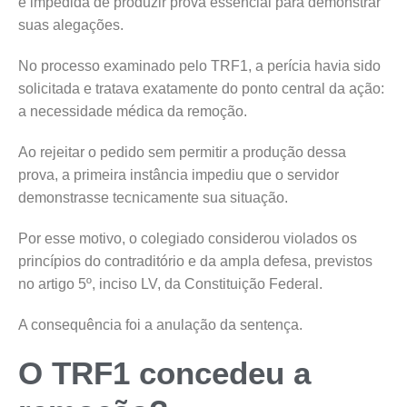
é impedida de produzir prova essencial para demonstrar
suas alegações.
No processo examinado pelo TRF1, a perícia havia sido
solicitada e tratava exatamente do ponto central da ação:
a necessidade médica da remoção.
Ao rejeitar o pedido sem permitir a produção dessa
prova, a primeira instância impediu que o servidor
demonstrasse tecnicamente sua situação.
Por esse motivo, o colegiado considerou violados os
princípios do contraditório e da ampla defesa, previstos
no artigo 5º, inciso LV, da Constituição Federal.
A consequência foi a anulação da sentença.
O TRF1 concedeu a