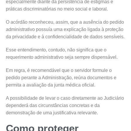
especialmente diante da persistência de estigmas e
práticas discriminatórias no meio social e laboral.
O acórdão reconheceu, assim, que a ausência do pedido
administrativo possuía uma explicação ligada à proteção
da privacidade e à confidencialidade de dados sensíveis.
Esse entendimento, contudo, não significa que o
requerimento administrativo seja sempre dispensável.
Em regra, é recomendável que o servidor formule o
pedido perante a Administração, reúna documentos e
permita a avaliação da junta médica oficial.
A possibilidade de levar o caso diretamente ao Judiciário
dependerá das circunstâncias concretas e da
demonstração de uma justificativa relevante.
Como proteger