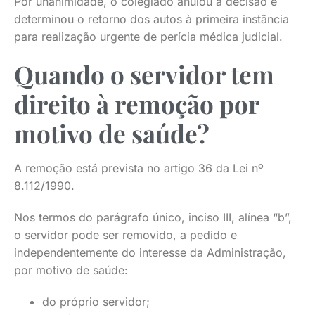
Por unanimidade, o colegiado anulou a decisão e
determinou o retorno dos autos à primeira instância
para realização urgente de perícia médica judicial.
Quando o servidor tem
direito à remoção por
motivo de saúde?
A remoção está prevista no artigo 36 da Lei nº
8.112/1990.
Nos termos do parágrafo único, inciso III, alínea “b”,
o servidor pode ser removido, a pedido e
independentemente do interesse da Administração,
por motivo de saúde:
do próprio servidor;