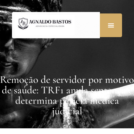
Remoção de servidor por motivo
de saúde: TRF1 anula sentença e
determina perícia médica
judicial