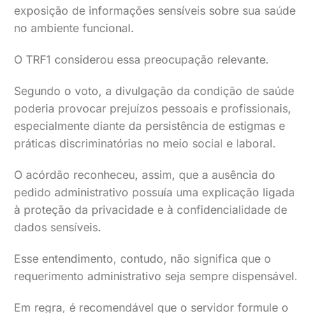
exposição de informações sensíveis sobre sua saúde
no ambiente funcional.
O TRF1 considerou essa preocupação relevante.
Segundo o voto, a divulgação da condição de saúde
poderia provocar prejuízos pessoais e profissionais,
especialmente diante da persistência de estigmas e
práticas discriminatórias no meio social e laboral.
O acórdão reconheceu, assim, que a ausência do
pedido administrativo possuía uma explicação ligada
à proteção da privacidade e à confidencialidade de
dados sensíveis.
Esse entendimento, contudo, não significa que o
requerimento administrativo seja sempre dispensável.
Em regra, é recomendável que o servidor formule o