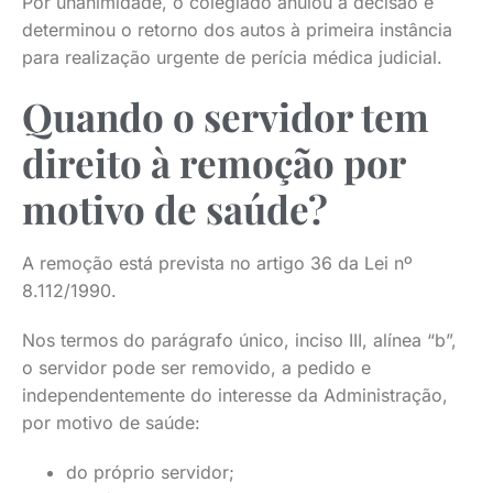
Por unanimidade, o colegiado anulou a decisão e
determinou o retorno dos autos à primeira instância
para realização urgente de perícia médica judicial.
Quando o servidor tem
direito à remoção por
motivo de saúde?
A remoção está prevista no artigo 36 da Lei nº
8.112/1990.
Nos termos do parágrafo único, inciso III, alínea “b”,
o servidor pode ser removido, a pedido e
independentemente do interesse da Administração,
por motivo de saúde:
do próprio servidor;