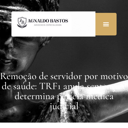
Remoção de servidor por motivo
de saúde: TRF1 anula sentença e
determina perícia médica
judicial