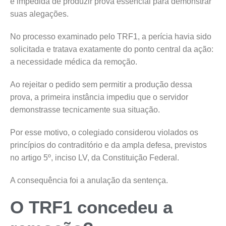
é impedida de produzir prova essencial para demonstrar
suas alegações.
No processo examinado pelo TRF1, a perícia havia sido
solicitada e tratava exatamente do ponto central da ação:
a necessidade médica da remoção.
Ao rejeitar o pedido sem permitir a produção dessa
prova, a primeira instância impediu que o servidor
demonstrasse tecnicamente sua situação.
Por esse motivo, o colegiado considerou violados os
princípios do contraditório e da ampla defesa, previstos
no artigo 5º, inciso LV, da Constituição Federal.
A consequência foi a anulação da sentença.
O TRF1 concedeu a