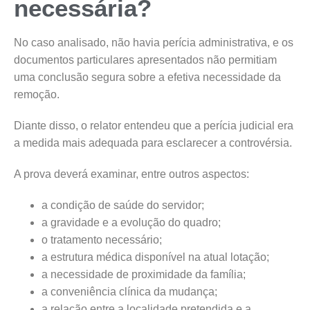
necessária?
No caso analisado, não havia perícia administrativa, e os
documentos particulares apresentados não permitiam
uma conclusão segura sobre a efetiva necessidade da
remoção.
Diante disso, o relator entendeu que a perícia judicial era
a medida mais adequada para esclarecer a controvérsia.
A prova deverá examinar, entre outros aspectos:
a condição de saúde do servidor;
a gravidade e a evolução do quadro;
o tratamento necessário;
a estrutura médica disponível na atual lotação;
a necessidade de proximidade da família;
a conveniência clínica da mudança;
a relação entre a localidade pretendida e a