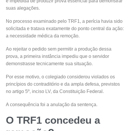
é impedida de produzir prova essencial para demonstrar
suas alegações.
No processo examinado pelo TRF1, a perícia havia sido
solicitada e tratava exatamente do ponto central da ação:
a necessidade médica da remoção.
Ao rejeitar o pedido sem permitir a produção dessa
prova, a primeira instância impediu que o servidor
demonstrasse tecnicamente sua situação.
Por esse motivo, o colegiado considerou violados os
princípios do contraditório e da ampla defesa, previstos
no artigo 5º, inciso LV, da Constituição Federal.
A consequência foi a anulação da sentença.
O TRF1 concedeu a