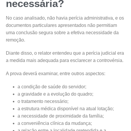
necessária?
No caso analisado, não havia perícia administrativa, e os
documentos particulares apresentados não permitiam
uma conclusão segura sobre a efetiva necessidade da
remoção.
Diante disso, o relator entendeu que a perícia judicial era
a medida mais adequada para esclarecer a controvérsia.
A prova deverá examinar, entre outros aspectos:
a condição de saúde do servidor;
a gravidade e a evolução do quadro;
o tratamento necessário;
a estrutura médica disponível na atual lotação;
a necessidade de proximidade da família;
a conveniência clínica da mudança;
a relação entre a localidade pretendida e a