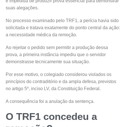
é impedida de produzir prova essencial para demonstrar
suas alegações.
No processo examinado pelo TRF1, a perícia havia sido
solicitada e tratava exatamente do ponto central da ação:
a necessidade médica da remoção.
Ao rejeitar o pedido sem permitir a produção dessa
prova, a primeira instância impediu que o servidor
demonstrasse tecnicamente sua situação.
Por esse motivo, o colegiado considerou violados os
princípios do contraditório e da ampla defesa, previstos
no artigo 5º, inciso LV, da Constituição Federal.
A consequência foi a anulação da sentença.
O TRF1 concedeu a