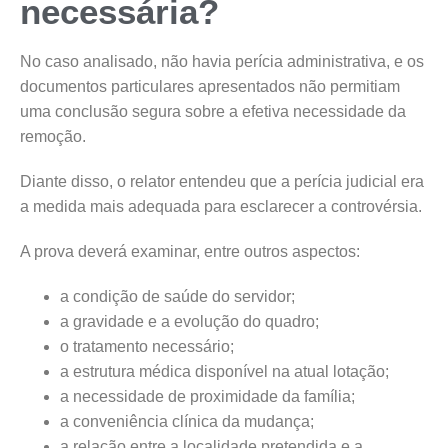
necessária?
No caso analisado, não havia perícia administrativa, e os
documentos particulares apresentados não permitiam
uma conclusão segura sobre a efetiva necessidade da
remoção.
Diante disso, o relator entendeu que a perícia judicial era
a medida mais adequada para esclarecer a controvérsia.
A prova deverá examinar, entre outros aspectos:
a condição de saúde do servidor;
a gravidade e a evolução do quadro;
o tratamento necessário;
a estrutura médica disponível na atual lotação;
a necessidade de proximidade da família;
a conveniência clínica da mudança;
a relação entre a localidade pretendida e a