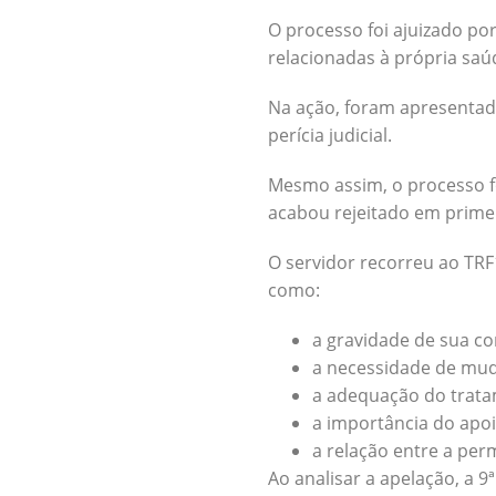
O processo foi ajuizado po
relacionadas à própria saú
Na ação, foram apresentad
perícia judicial.
Mesmo assim, o processo f
acabou rejeitado em primei
O servidor recorreu ao TRF
como:
a gravidade de sua co
a necessidade de mud
a adequação do tratam
a importância do apoio
a relação entre a pe
Ao analisar a apelação, a 