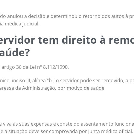
do anulou a decisão e determinou o retorno dos autos à pr
a médica judicial.
rvidor tem direito à rem
saúde?
artigo 36 da Lei nº 8.112/1990.
co, inciso III, alínea “b”, o servidor pode ser removido, a p
resse da Administração, por motivo de saúde:
 viva às suas expensas e conste do assentamento funciona
e a situação deve ser comprovada por junta médica oficial.