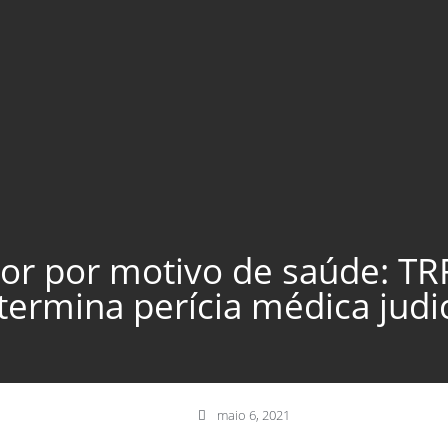
r por motivo de saúde: TR
termina perícia médica judic
maio 6, 2021