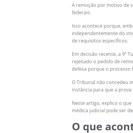
A remoção por motivo de s
federais.
Isso acontece porque, embo
independentemente do int
de requisitos específicos.
Em decisão recente, a 9ª T
rejeitado o pedido de rem
defesa porque o processo fo
O Tribunal não concedeu i
instância para que a prova
Neste artigo, explico o qu
médica judicial pode ser de
O que acont