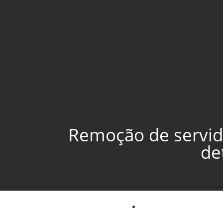
Remoção de servido
de