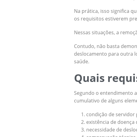
Na prática, isso significa
os requisitos estiverem pr
Nessas situações, a remoçã
Contudo, não basta demons
deslocamento para outra l
saúde.
Quais requi
Segundo o entendimento a
cumulativo de alguns elem
condição de servidor 
existência de doença d
necessidade de deslo