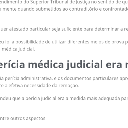
endimento do Superior Tribunal de Justiça no sentido de que
cialmente quando submetidos ao contraditório e confronta
quer atestado particular seja suficiente para determinar a 
 foi a possibilidade de utilizar diferentes meios de prova 
a médica judicial.
erícia médica judicial era
ia perícia administrativa, e os documentos particulares a
e a efetiva necessidade da remoção.
endeu que a perícia judicial era a medida mais adequada par
ntre outros aspectos: