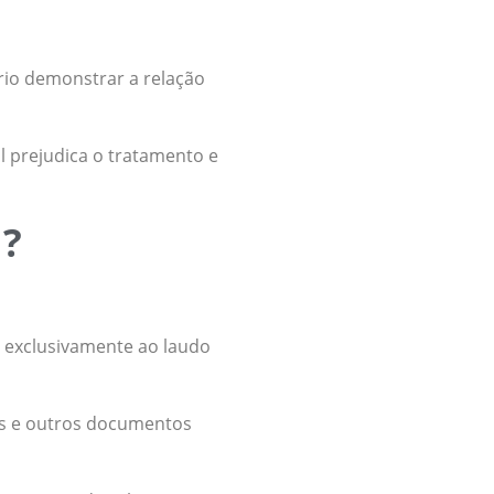
rio demonstrar a relação
l prejudica o tratamento e
l?
o exclusivamente ao laudo
dos e outros documentos