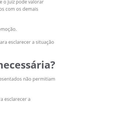
 o juiz pode valorar
dos com os demais
remoção.
para esclarecer a situação
 necessária?
presentados não permitiam
a esclarecer a