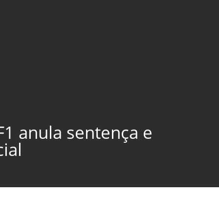
F1 anula sentença e
ial