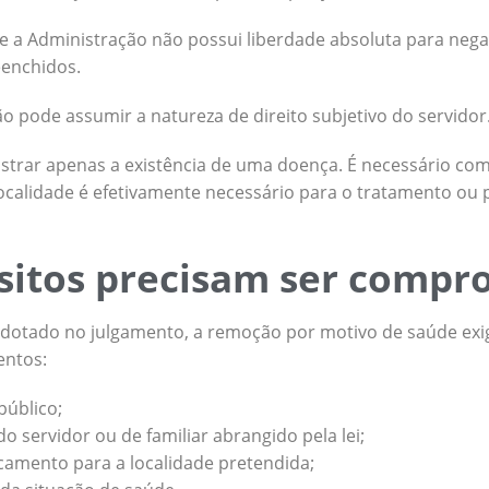
 que a Administração não possui liberdade absoluta para ne
eenchidos.
o pode assumir a natureza de direito subjetivo do servidor
trar apenas a existência de uma doença. É necessário co
ocalidade é efetivamente necessário para o tratamento ou 
sitos precisam ser compr
dotado no julgamento, a remoção por motivo de saúde exi
entos:
público;
o servidor ou de familiar abrangido pela lei;
camento para a localidade pretendida;