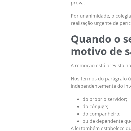
prova.
Por unanimidade, o colegia
realização urgente de períci
Quando o se
motivo de 
A remoção está prevista no 
Nos termos do parágrafo úni
independentemente do inte
do próprio servidor;
do cônjuge;
do companheiro;
ou de dependente que
A lei também estabelece qu