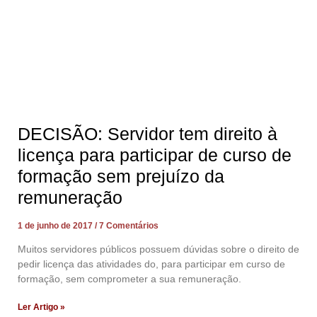
DECISÃO: Servidor tem direito à
licença para participar de curso de
formação sem prejuízo da
remuneração
1 de junho de 2017
7 Comentários
Muitos servidores públicos possuem dúvidas sobre o direito de
pedir licença das atividades do, para participar em curso de
formação, sem comprometer a sua remuneração.
Ler Artigo »