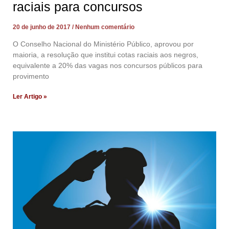
raciais para concursos
20 de junho de 2017
Nenhum comentário
O Conselho Nacional do Ministério Público, aprovou por
maioria, a resolução que institui cotas raciais aos negros,
equivalente a 20% das vagas nos concursos públicos para
provimento
Ler Artigo »