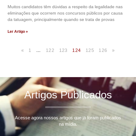
Muitos candidatos têm dúvidas a respeito da legalidade nas
eliminações que ocorrem nos concursos públicos por causa
da tatuagem, principalmente quando se trata de provas
Ler Artigo »
«
1
…
122
123
124
125
126
»
Artigos Publicados
Acesse agora nossos artigos que já foram publicados
na mídia.