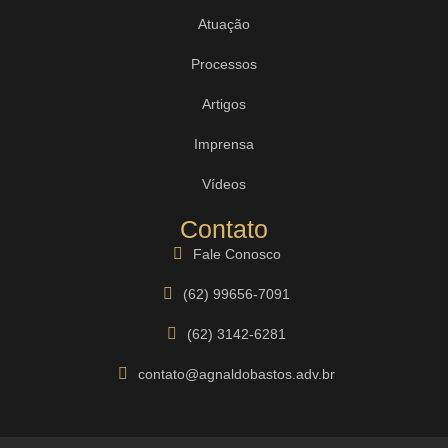
Atuação
Processos
Artigos
Imprensa
Vídeos
Contato
Fale Conosco
(62) 99656-7091
(62) 3142-6281
contato@agnaldobastos.adv.br