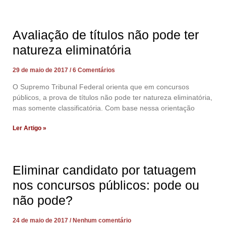
Avaliação de títulos não pode ter
natureza eliminatória
29 de maio de 2017
6 Comentários
O Supremo Tribunal Federal orienta que em concursos
públicos, a prova de títulos não pode ter natureza eliminatória,
mas somente classificatória. Com base nessa orientação
Ler Artigo »
Eliminar candidato por tatuagem
nos concursos públicos: pode ou
não pode?
24 de maio de 2017
Nenhum comentário