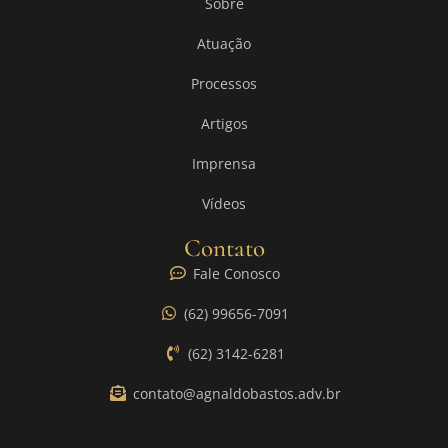
Sobre
Atuação
Processos
Artigos
Imprensa
Vídeos
Contato
Fale Conosco
(62) 99656-7091
(62) 3142-6281
contato@agnaldobastos.adv.br