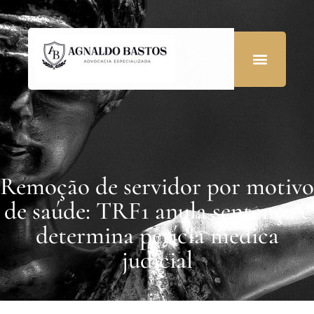
Remoção de servidor por motivo
de saúde: TRF1 anula sentença e
determina perícia médica
judicial