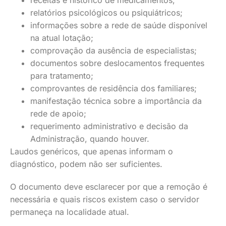
receitas e histórico de medicamentos;
relatórios psicológicos ou psiquiátricos;
informações sobre a rede de saúde disponível
na atual lotação;
comprovação da ausência de especialistas;
documentos sobre deslocamentos frequentes
para tratamento;
comprovantes de residência dos familiares;
manifestação técnica sobre a importância da
rede de apoio;
requerimento administrativo e decisão da
Administração, quando houver.
Laudos genéricos, que apenas informam o
diagnóstico, podem não ser suficientes.
O documento deve esclarecer por que a remoção é
necessária e quais riscos existem caso o servidor
permaneça na localidade atual.