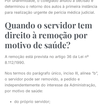
Por unanimidade, o colegiado anulou a decisão e
determinou o retorno dos autos à primeira instância
para realização urgente de perícia médica judicial.
Quando o servidor tem
direito à remoção por
motivo de saúde?
A remoção está prevista no artigo 36 da Lei nº
8.112/1990.
Nos termos do parágrafo único, inciso III, alínea “b”,
o servidor pode ser removido, a pedido e
independentemente do interesse da Administração,
por motivo de saúde:
do próprio servidor;